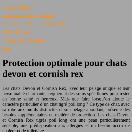
Soins d’urgence
Nourriture féline spécialisée
Assurance féline et responsabilités
Races de chats
Trouver un vétérinaire
Blog
Protection optimale pour chats
devon et cornish rex
Les chats Devon et Cornish Rex, avec leur pelage unique et leur
personnalité charmante, requièrent des soins spécifiques pour rester
en bonne santé et heureux. Mais que faire lorsqu’on ajoute le
caractère particulier d’un chat tigré poil long ? Ce type de chat, avec
sa robe aux motifs distinctifs et son pelage abondant, présente des
besoins supplémentaires en matière de protection. Les chats Devon
et Cornish Rex tigrés poil long ont une peau particulièrement
sensible, une prédisposition aux allergies et un besoin accru de
chaleur et de toilettage.