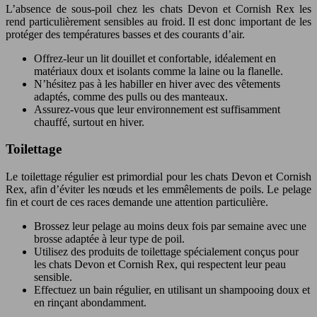
L’absence de sous-poil chez les chats Devon et Cornish Rex les
rend particulièrement sensibles au froid. Il est donc important de les
protéger des températures basses et des courants d’air.
Offrez-leur un lit douillet et confortable, idéalement en
matériaux doux et isolants comme la laine ou la flanelle.
N’hésitez pas à les habiller en hiver avec des vêtements
adaptés, comme des pulls ou des manteaux.
Assurez-vous que leur environnement est suffisamment
chauffé, surtout en hiver.
Toilettage
Le toilettage régulier est primordial pour les chats Devon et Cornish
Rex, afin d’éviter les nœuds et les emmêlements de poils. Le pelage
fin et court de ces races demande une attention particulière.
Brossez leur pelage au moins deux fois par semaine avec une
brosse adaptée à leur type de poil.
Utilisez des produits de toilettage spécialement conçus pour
les chats Devon et Cornish Rex, qui respectent leur peau
sensible.
Effectuez un bain régulier, en utilisant un shampooing doux et
en rinçant abondamment.