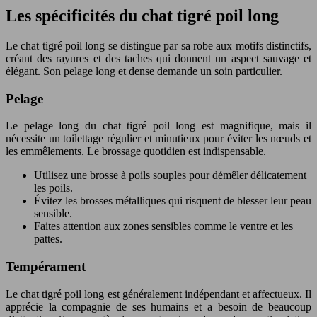
Les spécificités du chat tigré poil long
Le chat tigré poil long se distingue par sa robe aux motifs distinctifs,
créant des rayures et des taches qui donnent un aspect sauvage et
élégant. Son pelage long et dense demande un soin particulier.
Pelage
Le pelage long du chat tigré poil long est magnifique, mais il
nécessite un toilettage régulier et minutieux pour éviter les nœuds et
les emmêlements. Le brossage quotidien est indispensable.
Utilisez une brosse à poils souples pour démêler délicatement
les poils.
Évitez les brosses métalliques qui risquent de blesser leur peau
sensible.
Faites attention aux zones sensibles comme le ventre et les
pattes.
Tempérament
Le chat tigré poil long est généralement indépendant et affectueux. Il
apprécie la compagnie de ses humains et a besoin de beaucoup