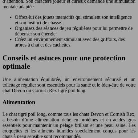
d’attention. Son caractère joueur et curieux demande une stimulation
mentale adaptée.
Offrez-lui des jouets interactifs qui stimulent son intelligence
et son instinct de chasse.
Organisez des séances de jeu régulières pour lui permettre de
dépenser son énergie.
Créez un environnement stimulant avec des griffoirs, des
arbres à chat et des cachettes.
Conseils et astuces pour une protection
optimale
Une alimentation équilibrée, un environnement sécurisé et un
toilettage régulier sont essentiels pour la santé et le bien-être de votre
chat Devon ou Cornish Rex tigré poil long.
Alimentation
Le chat tigré poil long, comme tous les chats Devon et Cornish Rex,
a besoin d’une alimentation riche en protéines et en acides gras
essentiels pour maintenir un pelage brillant et une peau saine. Les
croquettes et les aliments humides spécialement conçus pour les
chats à peau sensible sont recommandés.