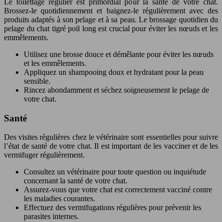
Le toilettage régulier est primordial pour la santé de votre chat.
Brossez-le quotidiennement et baignez-le régulièrement avec des
produits adaptés à son pelage et à sa peau. Le brossage quotidien du
pelage du chat tigré poil long est crucial pour éviter les nœuds et les
emmêlements.
Utilisez une brosse douce et démêlante pour éviter les nœuds
et les emmêlements.
Appliquez un shampooing doux et hydratant pour la peau
sensible.
Rincez abondamment et séchez soigneusement le pelage de
votre chat.
Santé
Des visites régulières chez le vétérinaire sont essentielles pour suivre
l’état de santé de votre chat. Il est important de les vacciner et de les
vermifuger régulièrement.
Consultez un vétérinaire pour toute question ou inquiétude
concernant la santé de votre chat.
Assurez-vous que votre chat est correctement vacciné contre
les maladies courantes.
Effectuez des vermifugations régulières pour prévenir les
parasites internes.