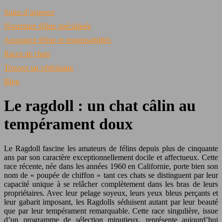
Soins d’urgence
Nourriture féline spécialisée
Assurance féline et responsabilités
Races de chats
Trouver un vétérinaire
Blog
Le ragdoll : un chat câlin au
tempérament doux
Le Ragdoll fascine les amateurs de félins depuis plus de cinquante
ans par son caractère exceptionnellement docile et affectueux. Cette
race récente, née dans les années 1960 en Californie, porte bien son
nom de « poupée de chiffon » tant ces chats se distinguent par leur
capacité unique à se relâcher complètement dans les bras de leurs
propriétaires. Avec leur pelage soyeux, leurs yeux bleus perçants et
leur gabarit imposant, les Ragdolls séduisent autant par leur beauté
que par leur tempérament remarquable. Cette race singulière, issue
d’un programme de sélection minutieux, représente aujourd’hui