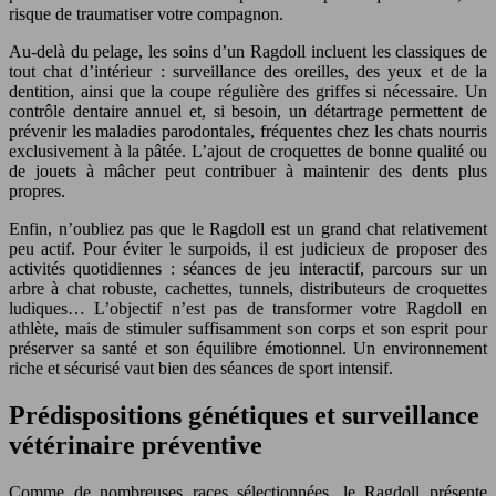
risque de traumatiser votre compagnon.
Au-delà du pelage, les soins d’un Ragdoll incluent les classiques de
tout chat d’intérieur : surveillance des oreilles, des yeux et de la
dentition, ainsi que la coupe régulière des griffes si nécessaire. Un
contrôle dentaire annuel et, si besoin, un détartrage permettent de
prévenir les maladies parodontales, fréquentes chez les chats nourris
exclusivement à la pâtée. L’ajout de croquettes de bonne qualité ou
de jouets à mâcher peut contribuer à maintenir des dents plus
propres.
Enfin, n’oubliez pas que le Ragdoll est un grand chat relativement
peu actif. Pour éviter le surpoids, il est judicieux de proposer des
activités quotidiennes : séances de jeu interactif, parcours sur un
arbre à chat robuste, cachettes, tunnels, distributeurs de croquettes
ludiques… L’objectif n’est pas de transformer votre Ragdoll en
athlète, mais de stimuler suffisamment son corps et son esprit pour
préserver sa santé et son équilibre émotionnel. Un environnement
riche et sécurisé vaut bien des séances de sport intensif.
Prédispositions génétiques et surveillance
vétérinaire préventive
Comme de nombreuses races sélectionnées, le Ragdoll présente