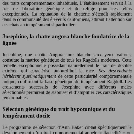
des traits comportementaux inhabituels. L’établissement servait à la
fois de laboratoire génétique et de refuge pour ces félins
exceptionnels. La réputation de la chatterie s’étendît rapidement
dans la communauté des éleveurs californiens, attirant l’attention sur
ces chats au tempérament si particulier.
Josephine, la chatte angora blanche fondatrice de la
lignée
Josephine, une chatte Angora turc blanche aux yeux vairons,
constitue la matrice génétique de tous les Ragdolls modernes. Cette
femelle exceptionnelle possédait naturellement le trait de docilité
extrême qui caractérise aujourd’hui la race.
Ses descendants
héritèrent systématiquement
de cette particularité comportementale
unique, confirmant la base génétique du tempérament Ragdoll. Les
croisements successifs de Josephine avec différents mâles
sélectionnés permirent de stabiliser et d’amplifier ces caractéristiques
remarquables.
Sélection génétique du trait hypotonique et du
tempérament docile
Le programme de sélection d’Ann Baker ciblait spécifiquement le
développement d’un trait comportemental appelé « flaccidité » ou