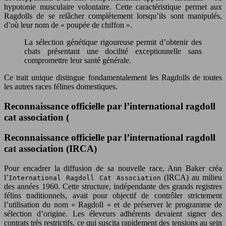
hypotonie musculaire volontaire. Cette caractéristique permet aux
Ragdolls de se relâcher complètement lorsqu’ils sont manipulés,
d’où leur nom de « poupée de chiffon ».
La sélection génétique rigoureuse permit d’obtenir des
chats présentant une docilité exceptionnelle sans
compromettre leur santé générale.
Ce trait unique distingue fondamentalement les Ragdolls de toutes
les autres races félines domestiques.
Reconnaissance officielle par l’international ragdoll
cat association (
Reconnaissance officielle par l’international ragdoll
cat association (IRCA)
Pour encadrer la diffusion de sa nouvelle race, Ann Baker créa
l’
(IRCA) au milieu
International Ragdoll Cat Association
des années 1960. Cette structure, indépendante des grands registres
félins traditionnels, avait pour objectif de contrôler strictement
l’utilisation du nom « Ragdoll » et de préserver le programme de
sélection d’origine. Les éleveurs adhérents devaient signer des
contrats très restrictifs, ce qui suscita rapidement des tensions au sein