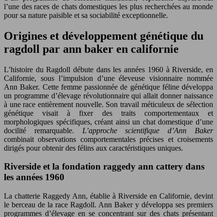
l’une des races de chats domestiques les plus recherchées au monde
pour sa nature paisible et sa sociabilité exceptionnelle.
Origines et développement génétique du
ragdoll par ann baker en californie
L’histoire du Ragdoll débute dans les années 1960 à Riverside, en
Californie, sous l’impulsion d’une éleveuse visionnaire nommée
Ann Baker. Cette femme passionnée de génétique féline développa
un programme d’élevage révolutionnaire qui allait donner naissance
à une race entièrement nouvelle. Son travail méticuleux de sélection
génétique visait à fixer des traits comportementaux et
morphologiques spécifiques, créant ainsi un chat domestique d’une
docilité remarquable.
L’approche scientifique d’Ann Baker
combinait observations comportementales précises et croisements
dirigés pour obtenir des félins aux caractéristiques uniques.
Riverside et la fondation raggedy ann cattery dans
les années 1960
La chatterie Raggedy Ann, établie à Riverside en Californie, devint
le berceau de la race Ragdoll. Ann Baker y développa ses premiers
programmes d’élevage en se concentrant sur des chats présentant