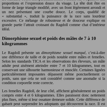
proportions et l’expression douce du visage. La tête doit être en
forme de large triangle modifié, avec un front légèrement arrondi et
un nez présentant une courbe douce. Le corps, qualifié de
« substantial », traduit la puissance de la race sans lourdeur
excessive. Ce mélange de robustesse et de douceur explique en
grande partie l’attrait croissant du Ragdoll comme chat d’intérieur
idéal.
Dimorphisme sexuel et poids des mâles de 7 à 10
kilogrammes
Le Ragdoll présente un
dimorphisme sexuel marqué
, c’est-à-dire
une différence de taille et de poids notable entre mâles et femelles.
Selon les standards TICA et les observations des éleveurs, un mâle
adulte peut aisément atteindre entre 7 et 10 kilogrammes, tout en
conservant une silhouette harmonieuse et musclée. Certaines lignées
particulièrement imposantes dépassent même ponctuellement ce
poids, sans que cela ne soit considéré comme une anomalie si la
condition corporelle reste correcte.
Les femelles Ragdoll, de leur côté, affichent généralement un poids
compris entre 4 et 6 kilogrammes. Elles paraissent donc nettement
plus fines, même si leur ossature demeure solide. Cette différence de
gabarit peut surprendre les adoptants qui découvrent la race. Il est