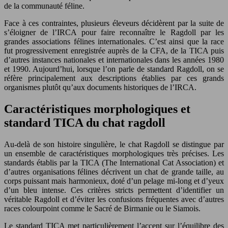
de la communauté féline.
Face à ces contraintes, plusieurs éleveurs décidèrent par la suite de
s’éloigner de l’IRCA pour faire reconnaître le Ragdoll par les
grandes associations félines internationales. C’est ainsi que la race
fut progressivement enregistrée auprès de la CFA, de la TICA puis
d’autres instances nationales et internationales dans les années 1980
et 1990. Aujourd’hui, lorsque l’on parle de standard Ragdoll, on se
réfère principalement aux descriptions établies par ces grands
organismes plutôt qu’aux documents historiques de l’IRCA.
Caractéristiques morphologiques et
standard TICA du chat ragdoll
Au-delà de son histoire singulière, le chat Ragdoll se distingue par
un ensemble de caractéristiques morphologiques très précises. Les
standards établis par la TICA (The International Cat Association) et
d’autres organisations félines décrivent un chat de grande taille, au
corps puissant mais harmonieux, doté d’un pelage mi-long et d’yeux
d’un bleu intense. Ces critères stricts permettent d’identifier un
véritable Ragdoll et d’éviter les confusions fréquentes avec d’autres
races colourpoint comme le Sacré de Birmanie ou le Siamois.
Le standard TICA met particulièrement l’accent sur l’équilibre des