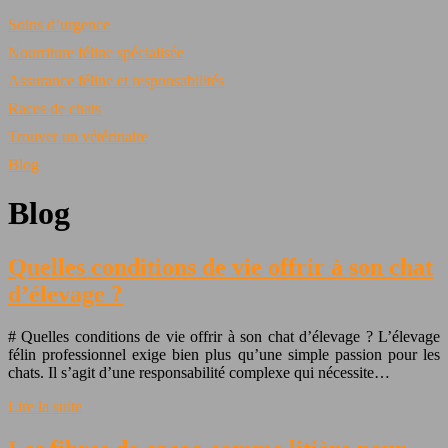
Soins d’urgence
Nourriture féline spécialisée
Assurance féline et responsabilités
Races de chats
Trouver un vétérinaire
Blog
Blog
Quelles conditions de vie offrir à son chat
d’élevage ?
# Quelles conditions de vie offrir à son chat d’élevage ? L’élevage
félin professionnel exige bien plus qu’une simple passion pour les
chats. Il s’agit d’une responsabilité complexe qui nécessite…
Lire la suite