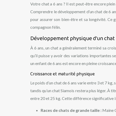
Votre chat a 6 ans ? Il est peut-être encore plein
Comprendre le développement d’un chat de 6 ans,
pour assurer son bien-être et sa longévité. Ce 
compagnon félin.
Développement physique d’un chat d
À 6 ans, un chat a généralement terminé sa croissa
qu’il puisse y avoir des variations importantes 
un enfant de 6 ans est encore en pleine croissanc
Croissance et maturité physique
Le poids d’un chat de 6 ans varie entre 3 et 7 kg,
tandis qu’un chat Siamois restera plus léger. À 
entre 20 et 25 kg. Cette différence significative 
Races de chats de grande taille :
Maine C