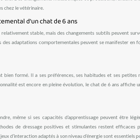
s chez le vétérinaire.
emental d’un chat de 6 ans
 relativement stable, mais des changements subtils peuvent surve
is des adaptations comportementales peuvent se manifester en f
t bien formé. Il a ses préférences, ses habitudes et ses petites 
nnalité est encore en pleine évolution, le chat de 6 ans affiche u
endre, même si ses capacités d’apprentissage peuvent être lég
hodes de dressage positives et stimulantes restent efficaces p
jeux d’interaction adaptés à son niveau d’énergie sont essentiels p