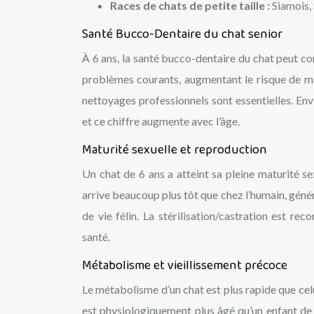
Races de chats de petite taille :
Siamois,
Santé Bucco-Dentaire du chat senior
À 6 ans, la santé bucco-dentaire du chat peut co
problèmes courants, augmentant le risque de mal
nettoyages professionnels sont essentielles. En
et ce chiffre augmente avec l’âge.
Maturité sexuelle et reproduction
Un chat de 6 ans a atteint sa pleine maturité se
arrive beaucoup plus tôt que chez l’humain, génér
de vie félin. La stérilisation/castration est r
santé.
Métabolisme et vieillissement précoce
Le métabolisme d’un chat est plus rapide que celui
est physiologiquement plus âgé qu’un enfant de