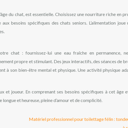
’âge du chat, est essentielle. Choisissez une nourriture riche en pr
 aux besoins spécifiques des chats seniors. L’alimentation joue 
es.
tre chat : fournissez-lui une eau fraîche en permanence, ne
onnement propre et stimulant. Des jeux interactifs, des séances de b
ent à son bien-être mental et physique. Une activité physique ad
 et joueur. En comprenant ses besoins spécifiques à cet âge et
vie longue et heureuse, pleine d’amour et de complicité.
Matériel professionnel pour toilettage félin : tond
à 