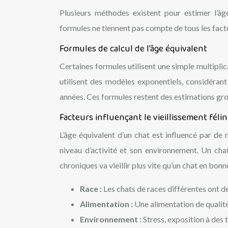
Plusieurs méthodes existent pour estimer l’â
formules ne tiennent pas compte de tous les facte
Formules de calcul de l’âge équivalent
Certaines formules utilisent une simple multiplica
utilisent des modèles exponentiels, considérant
années. Ces formules restent des estimations gro
Facteurs influençant le vieillissement félin
L’âge équivalent d’un chat est influencé par de 
niveau d’activité et son environnement. Un cha
chroniques va vieillir plus vite qu’un chat en bon
Race :
Les chats de races différentes ont d
Alimentation :
Une alimentation de qualité
Environnement :
Stress, exposition à des t