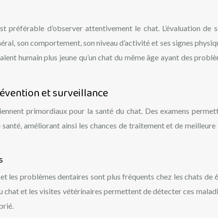
est préférable d’observer attentivement le chat. L’évaluation de 
néral, son comportement, son niveau d’activité et ses signes physiq
ivalent humain plus jeune qu’un chat du même âge ayant des probl
révention et surveillance
deviennent primordiaux pour la santé du chat. Des examens permet
anté, améliorant ainsi les chances de traitement et de meilleure 
s
 et les problèmes dentaires sont plus fréquents chez les chats de 6
 du chat et les visites vétérinaires permettent de détecter ces malad
prié.