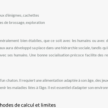
eux d’énigmes, cachettes
ces de brossage, exploration
énéralement bien établies, que ce soit avec les humains ou avec d
aux aura développé sa place dans une hiérarchie sociale, tandis qu’
 avec ses humains. Une bonne socialisation précoce facilite des re
d’un chaton. Il requiert une alimentation adaptée à son âge, des jeu
venir les maladies liées à l’âge. Il est essentiel d’adapter son envir
odes de calcul et limites