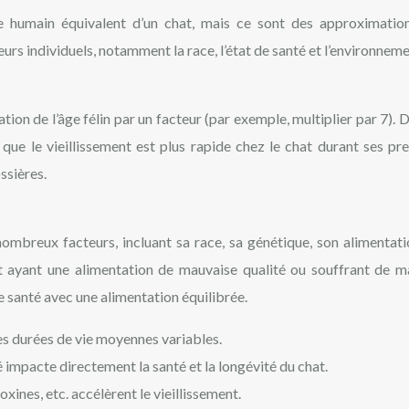
ge humain équivalent d’un chat, mais ce sont des approximatio
urs individuels, notamment la race, l’état de santé et l’environneme
tion de l’âge félin par un facteur (par exemple, multiplier par 7). 
 que le vieillissement est plus rapide chez le chat durant ses pr
ssières.
nombreux facteurs, incluant sa race, sa génétique, son alimentati
t ayant une alimentation de mauvaise qualité ou souffrant de m
ne santé avec une alimentation équilibrée.
es durées de vie moyennes variables.
 impacte directement la santé et la longévité du chat.
oxines, etc. accélèrent le vieillissement.