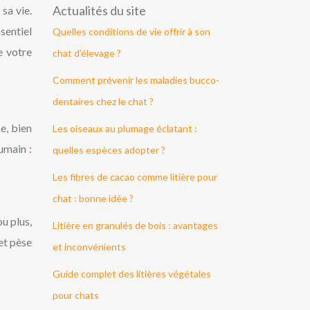
Actualités du site
sa vie.
sentiel
Quelles conditions de vie offrir à son
e votre
chat d’élevage ?
Comment prévenir les maladies bucco-
dentaires chez le chat ?
e, bien
Les oiseaux au plumage éclatant :
umain :
quelles espèces adopter ?
Les fibres de cacao comme litière pour
chat : bonne idée ?
ou plus,
Litière en granulés de bois : avantages
et pèse
et inconvénients
Guide complet des litières végétales
pour chats