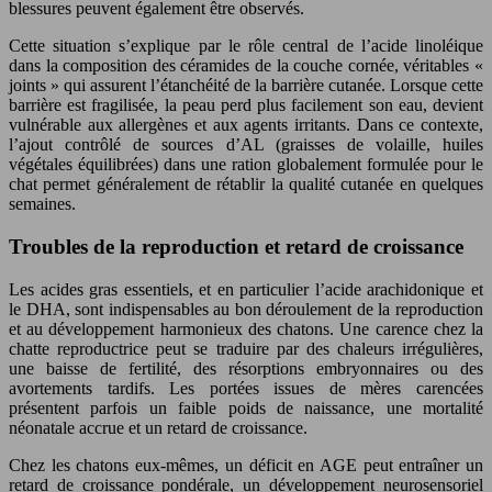
blessures peuvent également être observés.
Cette situation s’explique par le rôle central de l’acide linoléique
dans la composition des céramides de la couche cornée, véritables «
joints » qui assurent l’étanchéité de la barrière cutanée. Lorsque cette
barrière est fragilisée, la peau perd plus facilement son eau, devient
vulnérable aux allergènes et aux agents irritants. Dans ce contexte,
l’ajout contrôlé de sources d’AL (graisses de volaille, huiles
végétales équilibrées) dans une ration globalement formulée pour le
chat permet généralement de rétablir la qualité cutanée en quelques
semaines.
Troubles de la reproduction et retard de croissance
Les acides gras essentiels, et en particulier l’acide arachidonique et
le DHA, sont indispensables au bon déroulement de la reproduction
et au développement harmonieux des chatons. Une carence chez la
chatte reproductrice peut se traduire par des chaleurs irrégulières,
une baisse de fertilité, des résorptions embryonnaires ou des
avortements tardifs. Les portées issues de mères carencées
présentent parfois un faible poids de naissance, une mortalité
néonatale accrue et un retard de croissance.
Chez les chatons eux-mêmes, un déficit en AGE peut entraîner un
retard de croissance pondérale, un développement neurosensoriel