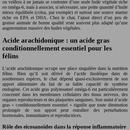
on veillera à ne jamais se contenter d’une seule huile végétale riche
en oméga-6, mais à associer, si nécessaire, une petite quantité d’huile
mieux équilibrée (colza, par exemple) et surtout une source marine
riche en EPA et DHA. Chez le chat, l’ajout direct d’un peu de
graisse animale de bonne qualité reste souvent plus adapté qu’une
augmentation massive des huiles végétales.
Acide arachidonique : un acide gras
conditionnellement essentiel pour les
félins
L’acide arachidonique occupe une place singulière dans la nutrition
féline. Bien qu’il soit dérivé de l’acide linoléique dans de
nombreuses espèces, le chat dépend quasi-exclusivement de son
apport alimentaire du fait de sa faible capacité de synthèse
endogène. Cet acide gras polyinsaturé oméga-6 est particulièrement
concentré dans les membranes cellulaires des tissus nerveux, des
organes reproducteurs et des plaquettes sanguines. Son statut d’acide
gras « conditionnellement essentiel » signifie que toute diminution
prolongée de son apport peut entraîner des perturbations
hormonales, immunitaires et reproductrices.
Rôle des eicosanoïdes dans la réponse inflammatoire