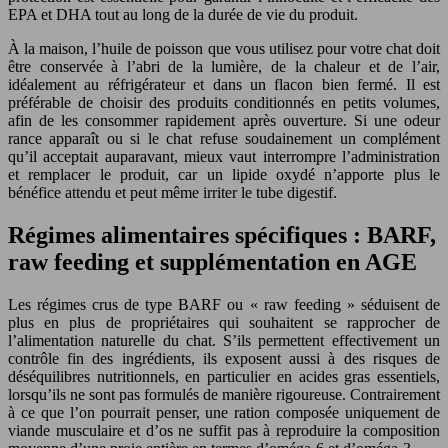
EPA et DHA tout au long de la durée de vie du produit.
À la maison, l’huile de poisson que vous utilisez pour votre chat doit
être conservée à l’abri de la lumière, de la chaleur et de l’air,
idéalement au réfrigérateur et dans un flacon bien fermé. Il est
préférable de choisir des produits conditionnés en petits volumes,
afin de les consommer rapidement après ouverture. Si une odeur
rance apparaît ou si le chat refuse soudainement un complément
qu’il acceptait auparavant, mieux vaut interrompre l’administration
et remplacer le produit, car un lipide oxydé n’apporte plus le
bénéfice attendu et peut même irriter le tube digestif.
Régimes alimentaires spécifiques : BARF,
raw feeding et supplémentation en AGE
Les régimes crus de type BARF ou « raw feeding » séduisent de
plus en plus de propriétaires qui souhaitent se rapprocher de
l’alimentation naturelle du chat. S’ils permettent effectivement un
contrôle fin des ingrédients, ils exposent aussi à des risques de
déséquilibres nutritionnels, en particulier en acides gras essentiels,
lorsqu’ils ne sont pas formulés de manière rigoureuse. Contrairement
à ce que l’on pourrait penser, une ration composée uniquement de
viande musculaire et d’os ne suffit pas à reproduire la composition