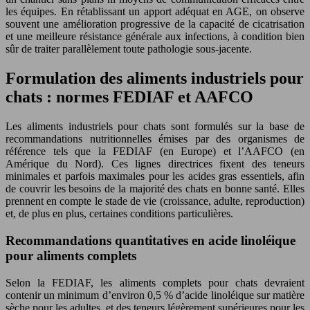
les équipes. En rétablissant un apport adéquat en AGE, on observe
souvent une amélioration progressive de la capacité de cicatrisation
et une meilleure résistance générale aux infections, à condition bien
sûr de traiter parallèlement toute pathologie sous-jacente.
Formulation des aliments industriels pour
chats : normes FEDIAF et AAFCO
Les aliments industriels pour chats sont formulés sur la base de
recommandations nutritionnelles émises par des organismes de
référence tels que la FEDIAF (en Europe) et l’AAFCO (en
Amérique du Nord). Ces lignes directrices fixent des teneurs
minimales et parfois maximales pour les acides gras essentiels, afin
de couvrir les besoins de la majorité des chats en bonne santé. Elles
prennent en compte le stade de vie (croissance, adulte, reproduction)
et, de plus en plus, certaines conditions particulières.
Recommandations quantitatives en acide linoléique
pour aliments complets
Selon la FEDIAF, les aliments complets pour chats devraient
contenir un minimum d’environ 0,5 % d’acide linoléique sur matière
sèche pour les adultes, et des teneurs légèrement supérieures pour les