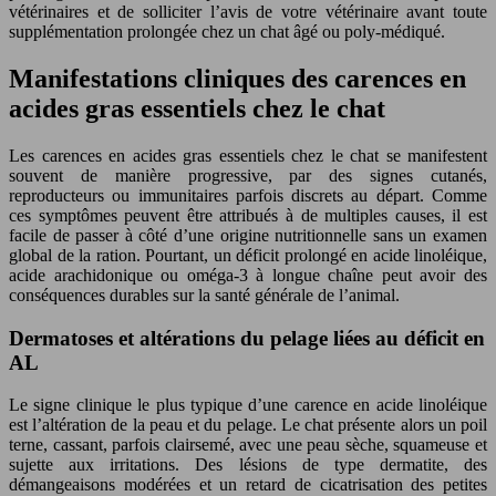
vétérinaires et de solliciter l’avis de votre vétérinaire avant toute
supplémentation prolongée chez un chat âgé ou poly-médiqué.
Manifestations cliniques des carences en
acides gras essentiels chez le chat
Les carences en acides gras essentiels chez le chat se manifestent
souvent de manière progressive, par des signes cutanés,
reproducteurs ou immunitaires parfois discrets au départ. Comme
ces symptômes peuvent être attribués à de multiples causes, il est
facile de passer à côté d’une origine nutritionnelle sans un examen
global de la ration. Pourtant, un déficit prolongé en acide linoléique,
acide arachidonique ou oméga-3 à longue chaîne peut avoir des
conséquences durables sur la santé générale de l’animal.
Dermatoses et altérations du pelage liées au déficit en
AL
Le signe clinique le plus typique d’une carence en acide linoléique
est l’altération de la peau et du pelage. Le chat présente alors un poil
terne, cassant, parfois clairsemé, avec une peau sèche, squameuse et
sujette aux irritations. Des lésions de type dermatite, des
démangeaisons modérées et un retard de cicatrisation des petites