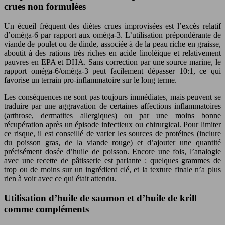
crues non formulées
Un écueil fréquent des diètes crues improvisées est l’excès relatif
d’oméga-6 par rapport aux oméga-3. L’utilisation prépondérante de
viande de poulet ou de dinde, associée à de la peau riche en graisse,
aboutit à des rations très riches en acide linoléique et relativement
pauvres en EPA et DHA. Sans correction par une source marine, le
rapport oméga-6/oméga-3 peut facilement dépasser 10:1, ce qui
favorise un terrain pro-inflammatoire sur le long terme.
Les conséquences ne sont pas toujours immédiates, mais peuvent se
traduire par une aggravation de certaines affections inflammatoires
(arthrose, dermatites allergiques) ou par une moins bonne
récupération après un épisode infectieux ou chirurgical. Pour limiter
ce risque, il est conseillé de varier les sources de protéines (inclure
du poisson gras, de la viande rouge) et d’ajouter une quantité
précisément dosée d’huile de poisson. Encore une fois, l’analogie
avec une recette de pâtisserie est parlante : quelques grammes de
trop ou de moins sur un ingrédient clé, et la texture finale n’a plus
rien à voir avec ce qui était attendu.
Utilisation d’huile de saumon et d’huile de krill
comme compléments