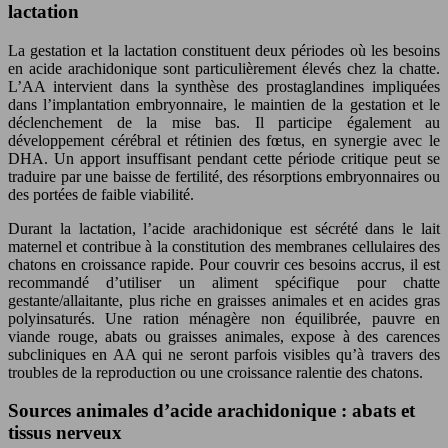
lactation
La gestation et la lactation constituent deux périodes où les besoins
en acide arachidonique sont particulièrement élevés chez la chatte.
L’AA intervient dans la synthèse des prostaglandines impliquées
dans l’implantation embryonnaire, le maintien de la gestation et le
déclenchement de la mise bas. Il participe également au
développement cérébral et rétinien des fœtus, en synergie avec le
DHA. Un apport insuffisant pendant cette période critique peut se
traduire par une baisse de fertilité, des résorptions embryonnaires ou
des portées de faible viabilité.
Durant la lactation, l’acide arachidonique est sécrété dans le lait
maternel et contribue à la constitution des membranes cellulaires des
chatons en croissance rapide. Pour couvrir ces besoins accrus, il est
recommandé d’utiliser un aliment spécifique pour chatte
gestante/allaitante, plus riche en graisses animales et en acides gras
polyinsaturés. Une ration ménagère non équilibrée, pauvre en
viande rouge, abats ou graisses animales, expose à des carences
subcliniques en AA qui ne seront parfois visibles qu’à travers des
troubles de la reproduction ou une croissance ralentie des chatons.
Sources animales d’acide arachidonique : abats et
tissus nerveux