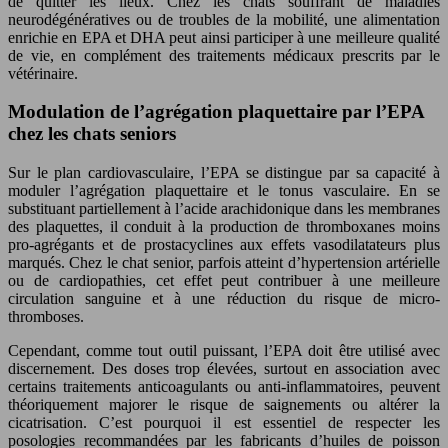
de quitter les lieux. Chez les chats souffrant de maladies
neurodégénératives ou de troubles de la mobilité, une alimentation
enrichie en EPA et DHA peut ainsi participer à une meilleure qualité
de vie, en complément des traitements médicaux prescrits par le
vétérinaire.
Modulation de l’agrégation plaquettaire par l’EPA
chez les chats seniors
Sur le plan cardiovasculaire, l’EPA se distingue par sa capacité à
moduler l’agrégation plaquettaire et le tonus vasculaire. En se
substituant partiellement à l’acide arachidonique dans les membranes
des plaquettes, il conduit à la production de thromboxanes moins
pro-agrégants et de prostacyclines aux effets vasodilatateurs plus
marqués. Chez le chat senior, parfois atteint d’hypertension artérielle
ou de cardiopathies, cet effet peut contribuer à une meilleure
circulation sanguine et à une réduction du risque de micro-
thromboses.
Cependant, comme tout outil puissant, l’EPA doit être utilisé avec
discernement. Des doses trop élevées, surtout en association avec
certains traitements anticoagulants ou anti-inflammatoires, peuvent
théoriquement majorer le risque de saignements ou altérer la
cicatrisation. C’est pourquoi il est essentiel de respecter les
posologies recommandées par les fabricants d’huiles de poisson